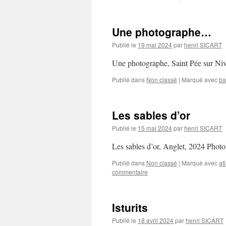
Une photographe…
Publié le
19 mai 2024
par
henri SICART
Une photographe, Saint Pée sur N
Publié dans
Non classé
|
Marqué avec
ba
Les sables d’or
Publié le
15 mai 2024
par
henri SICART
Les sables d’or, Anglet, 2024 Pho
Publié dans
Non classé
|
Marqué avec
at
commentaire
Isturits
Publié le
18 avril 2024
par
henri SICART