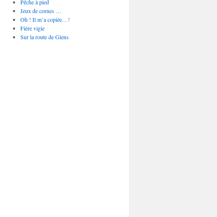
Pêche à pied
Jeux de cornes …
Oh ! Il m’a copiée…!
Fière vigie
Sur la route de Giens