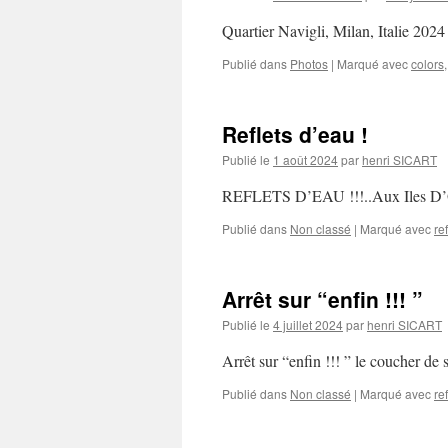
Quartier Navigli, Milan, Italie 
Publié dans
Photos
|
Marqué avec
colors
Reflets d’eau !
Publié le
1 août 2024
par
henri SICART
REFLETS D’EAU !!!..Aux Iles 
Publié dans
Non classé
|
Marqué avec
re
Arrêt sur “enfin !!! ”
Publié le
4 juillet 2024
par
henri SICART
Arrêt sur “enfin !!! ” le coucher 
Publié dans
Non classé
|
Marqué avec
re