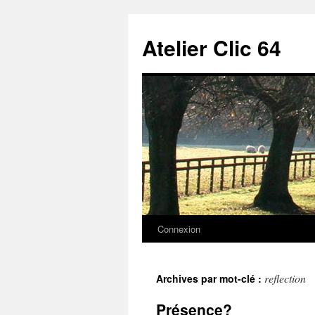
Aller
au
Atelier Clic 64
contenu
Connexion
reflection
Archives par mot-clé :
Présence?