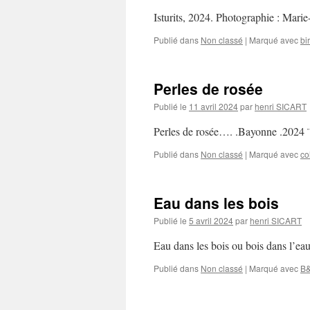
Isturits, 2024. Photographie : M
Publié dans
Non classé
|
Marqué avec
bi
Perles de rosée
Publié le
11 avril 2024
par
henri SICART
Perles de rosée…. .Bayonne .202
Publié dans
Non classé
|
Marqué avec
co
Eau dans les bois
Publié le
5 avril 2024
par
henri SICART
Eau dans les bois ou bois dans l’
Publié dans
Non classé
|
Marqué avec
B