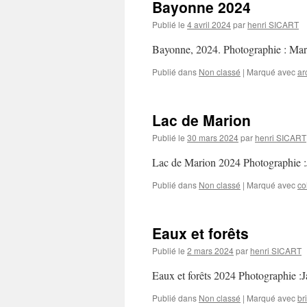
Bayonne 2024
Publié le
4 avril 2024
par
henri SICART
Bayonne, 2024. Photographie : 
Publié dans
Non classé
|
Marqué avec
ar
Lac de Marion
Publié le
30 mars 2024
par
henri SICART
Lac de Marion 2024 Photographie
Publié dans
Non classé
|
Marqué avec
co
Eaux et forêts
Publié le
2 mars 2024
par
henri SICART
Eaux et forêts 2024 Photographie :
Publié dans
Non classé
|
Marqué avec
br