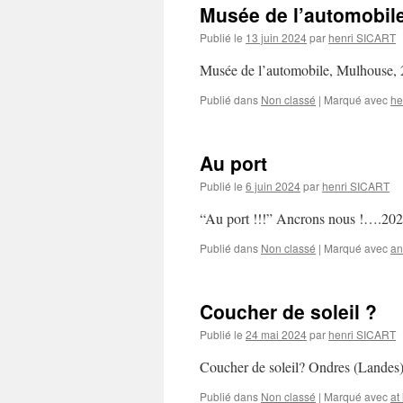
Musée de l’automobil
Publié le
13 juin 2024
par
henri SICART
Musée de l’automobile, Mulhouse
Publié dans
Non classé
|
Marqué avec
he
Au port
Publié le
6 juin 2024
par
henri SICART
“Au port !!!” Ancrons nous !….
Publié dans
Non classé
|
Marqué avec
an
Coucher de soleil ?
Publié le
24 mai 2024
par
henri SICART
Coucher de soleil? Ondres (Land
Publié dans
Non classé
|
Marqué avec
at