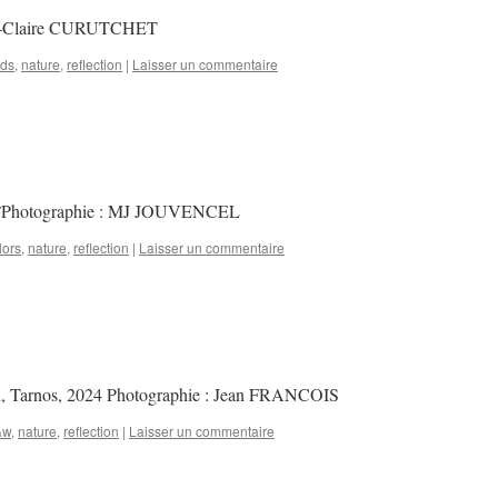
arie-Claire CURUTCHET
rds
,
nature
,
reflection
|
Laisser un commentaire
4 ¨Photographie : MJ JOUVENCEL
lors
,
nature
,
reflection
|
Laisser un commentaire
eau, Tarnos, 2024 Photographie : Jean FRANCOIS
&w
,
nature
,
reflection
|
Laisser un commentaire