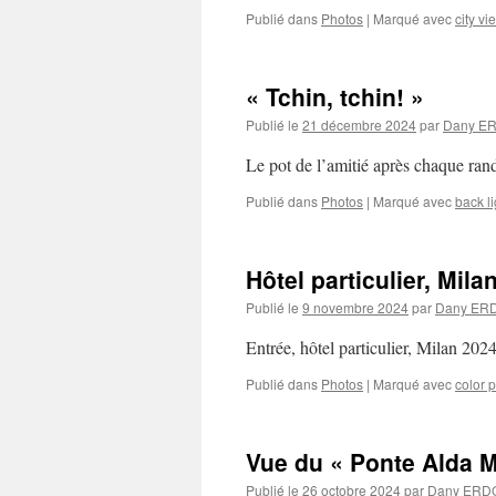
Publié dans
Photos
|
Marqué avec
city vi
« Tchin, tchin! »
Publié le
21 décembre 2024
par
Dany E
Le pot de l’amitié après chaque 
Publié dans
Photos
|
Marqué avec
back li
Hôtel particulier, Mila
Publié le
9 novembre 2024
par
Dany ER
Entrée, hôtel particulier, Milan
Publié dans
Photos
|
Marqué avec
color 
Vue du « Ponte Alda Me
Publié le
26 octobre 2024
par
Dany ERD