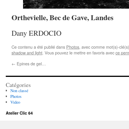
Orthevielle, Bec de Gave, Landes
Dany ERDOCIO
Ce contenu a été publié dans
Photos
, avec comme mot(s)-clé(s
shadow and light
. Vous pouvez le mettre en favoris avec
ce per
←
Epines de gel…
Catégories
Non classé
Photos
Video
Atelier Clic 64