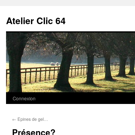
Aller
au
Atelier Clic 64
contenu
Connexion
←
Epines de gel…
Présence?