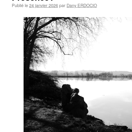
Publié le
24 janvier 2026
par
Dany ERDOCIO