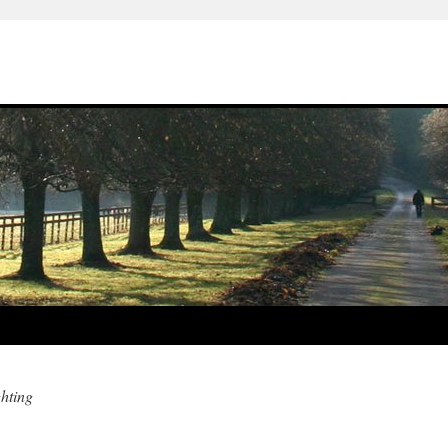
ghting