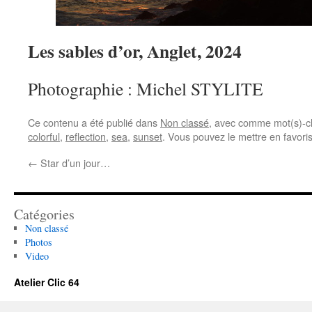
Les sables d’or, Anglet, 2024
Photographie : Michel STYLITE
Ce contenu a été publié dans
Non classé
, avec comme mot(s)-c
colorful
,
reflection
,
sea
,
sunset
. Vous pouvez le mettre en favori
←
Star d’un jour…
Catégories
Non classé
Photos
Video
Atelier Clic 64