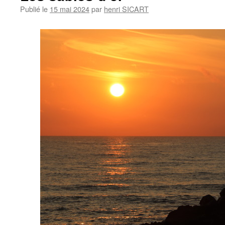
Publié le
15 mai 2024
par
henri SICART