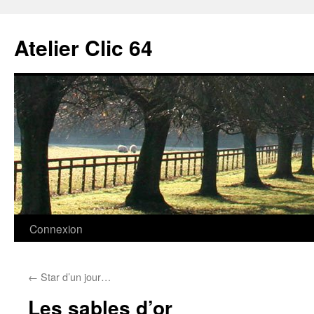
Aller
au
Atelier Clic 64
contenu
Connexion
←
Star d’un jour…
Les sables d’or