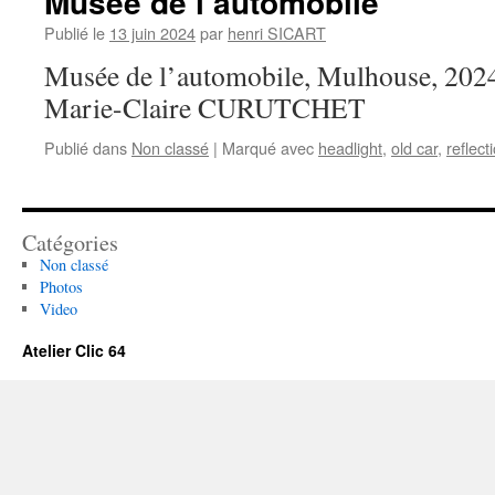
Musée de l’automobile
Publié le
13 juin 2024
par
henri SICART
Musée de l’automobile, Mulhouse, 2024
Marie-Claire CURUTCHET
Publié dans
Non classé
|
Marqué avec
headlight
,
old car
,
reflect
Catégories
Non classé
Photos
Video
Atelier Clic 64