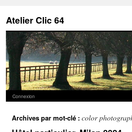
Aller
au
Atelier Clic 64
contenu
Connexion
color photograp
Archives par mot-clé :