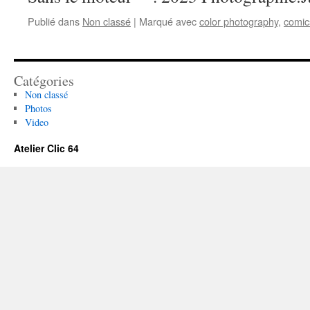
Publié dans
Non classé
|
Marqué avec
color photography
,
comic
Catégories
Non classé
Photos
Video
Atelier Clic 64