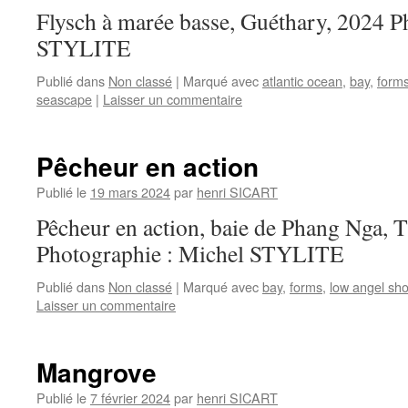
Flysch à marée basse, Guéthary, 2024 P
STYLITE
Publié dans
Non classé
|
Marqué avec
atlantic ocean
,
bay
,
form
seascape
|
Laisser un commentaire
Pêcheur en action
Publié le
19 mars 2024
par
henri SICART
Pêcheur en action, baie de Phang Nga, 
Photographie : Michel STYLITE
Publié dans
Non classé
|
Marqué avec
bay
,
forms
,
low angel sho
Laisser un commentaire
Mangrove
Publié le
7 février 2024
par
henri SICART