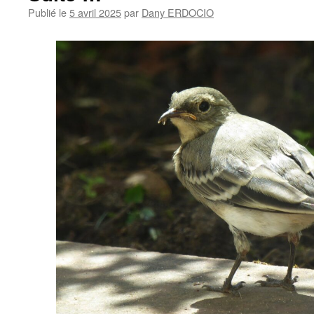
Publié le
5 avril 2025
par
Dany ERDOCIO