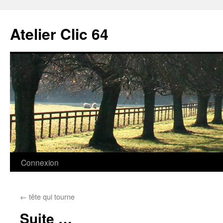
Aller
au
Atelier Clic 64
contenu
Connexion
←
tête qui tourne
Suite …