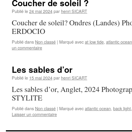
Coucher de soleil ?
Publié le
24 mai 2024
par
henri SICART
Coucher de soleil? Ondres (Landes) Ph
ERDOCIO
Publié dans
Non classé
|
Marqué avec
at low tide
,
atlantic ocean
un commentaire
Les sables d’or
Publié le
15 mai 2024
par
henri SICART
Les sables d’or, Anglet, 2024 Photograp
STYLITE
Publié dans
Non classé
|
Marqué avec
atlantic ocean
,
back light
Laisser un commentaire