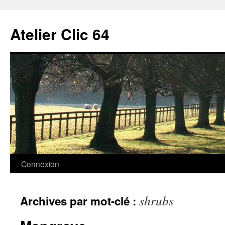
Aller
au
Atelier Clic 64
contenu
Connexion
shrubs
Archives par mot-clé :