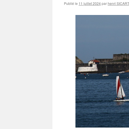
Publié le
11 juillet 2024
par
henri SICAR