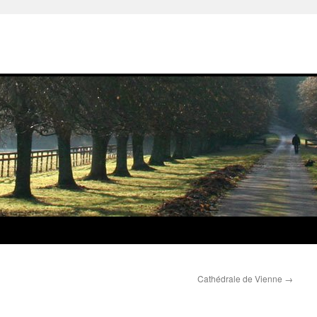
Cathédrale de Vienne
→