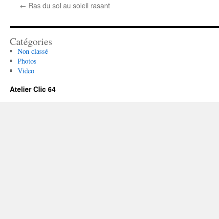
←
Ras du sol au soleil rasant
Catégories
Non classé
Photos
Video
Atelier Clic 64