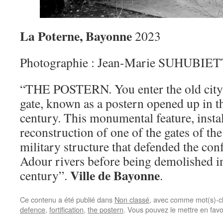
La Poterne, Bayonne
2023
Photographie : Jean-Marie SUHUBIE
“THE POSTERN. You enter the old city
gate, known as a postern opened up in t
century. This monumental feature, instal
reconstruction of one of the gates of the
military structure that defended the con
Adour rivers before being demolished in
Ville de Bayonne
century”.
.
Ce contenu a été publié dans
Non classé
, avec comme mot(s)-c
defence
,
fortification
,
the postern
. Vous pouvez le mettre en fav