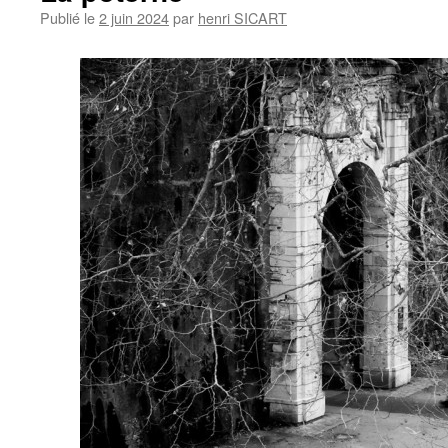
Publié le
2 juin 2024
par
henri SICART