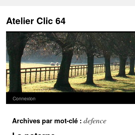
Aller
au
Atelier Clic 64
contenu
Connexion
defence
Archives par mot-clé :