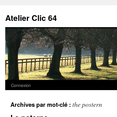
Aller
au
Atelier Clic 64
contenu
Connexion
the postern
Archives par mot-clé :