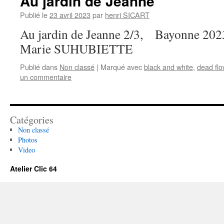
Au jardin de Jeanne
Publié le
23 avril 2023
par
henri SICART
Au jardin de Jeanne 2/3, Bayonne 2023
Marie SUHUBIETTE
Publié dans
Non classé
|
Marqué avec
black and white
,
dead flo
un commentaire
Catégories
Non classé
Photos
Video
Atelier Clic 64