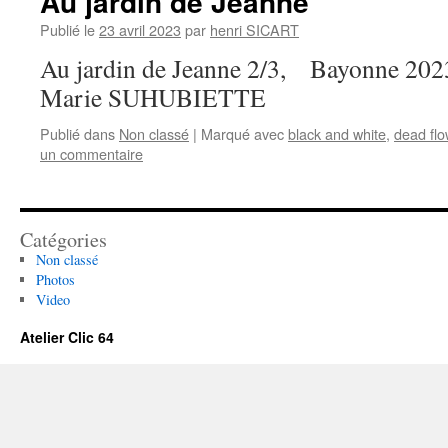
Au jardin de Jeanne
Publié le
23 avril 2023
par
henri SICART
Au jardin de Jeanne 2/3, Bayonne 2023
Marie SUHUBIETTE
Publié dans
Non classé
|
Marqué avec
black and white
,
dead flo
un commentaire
Catégories
Non classé
Photos
Video
Atelier Clic 64