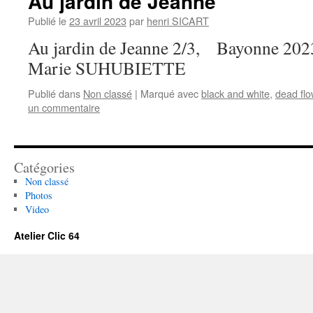
Au jardin de Jeanne
Publié le
23 avril 2023
par
henri SICART
Au jardin de Jeanne 2/3, Bayonne 2023
Marie SUHUBIETTE
Publié dans
Non classé
|
Marqué avec
black and white
,
dead flo
un commentaire
Catégories
Non classé
Photos
Video
Atelier Clic 64