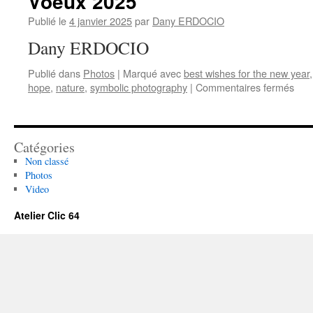
Voeux 2025
Publié le
4 janvier 2025
par
Dany ERDOCIO
Dany ERDOCIO
Publié dans
Photos
|
Marqué avec
best wishes for the new year
sur
hope
,
nature
,
symbolic photography
|
Commentaires fermés
Voe
202
Catégories
Non classé
Photos
Video
Atelier Clic 64