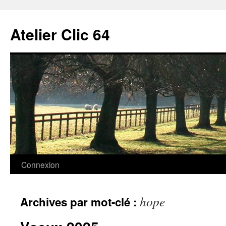
Aller
au
Atelier Clic 64
contenu
Connexion
hope
Archives par mot-clé :