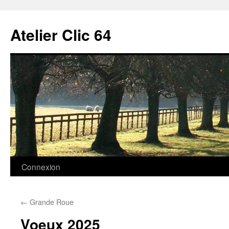
Aller
au
Atelier Clic 64
contenu
Connexion
←
Grande Roue
Voeux 2025