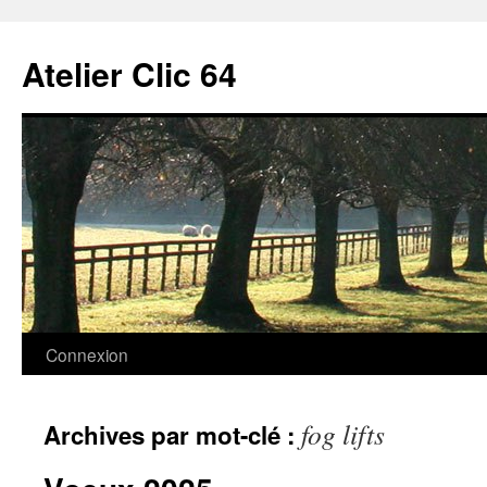
Aller
au
Atelier Clic 64
contenu
Connexion
fog lifts
Archives par mot-clé :