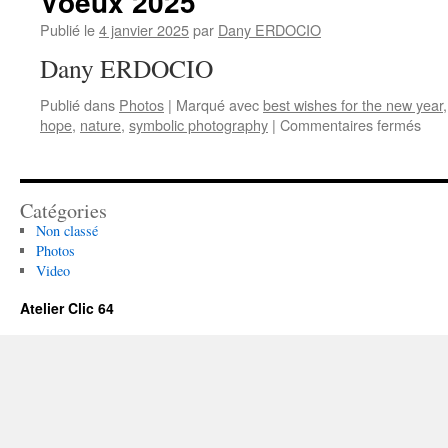
Voeux 2025
Publié le
4 janvier 2025
par
Dany ERDOCIO
Dany ERDOCIO
Publié dans
Photos
|
Marqué avec
best wishes for the new year
sur
hope
,
nature
,
symbolic photography
|
Commentaires fermés
Voe
202
Catégories
Non classé
Photos
Video
Atelier Clic 64