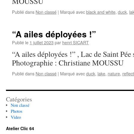
MOUSSU
Publié dans
Non classé
|
Marqué avec
black and white
,
duck
,
la
“A ailes déployées !”
Publié le
1 juillet 2023
par
henri SICART
“A ailes déployées !” , Lac de Saint Pée
Photographie : Christiane MOUSSU
Publié dans
Non classé
|
Marqué avec
duck
,
lake
,
nature
,
reflec
Catégories
Non classé
Photos
Video
Atelier Clic 64