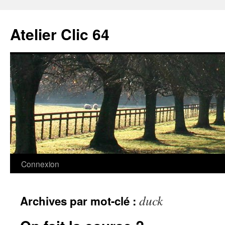
Aller
au
Atelier Clic 64
contenu
Connexion
duck
Archives par mot-clé :