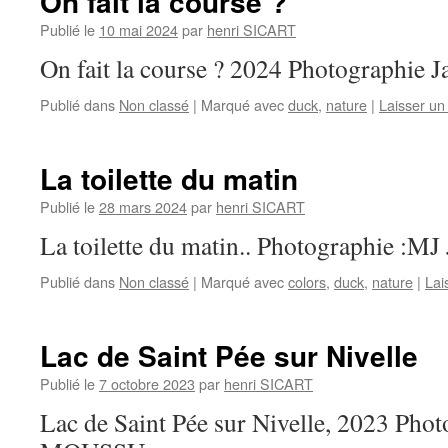
On fait la course ?
Publié le
10 mai 2024
par
henri SICART
On fait la course ? 2024 Photographie
Publié dans
Non classé
|
Marqué avec
duck
,
nature
|
Laisser u
La toilette du matin
Publié le
28 mars 2024
par
henri SICART
La toilette du matin.. Photographie 
Publié dans
Non classé
|
Marqué avec
colors
,
duck
,
nature
|
Lai
Lac de Saint Pée sur Nivelle
Publié le
7 octobre 2023
par
henri SICART
Lac de Saint Pée sur Nivelle, 2023 Phot