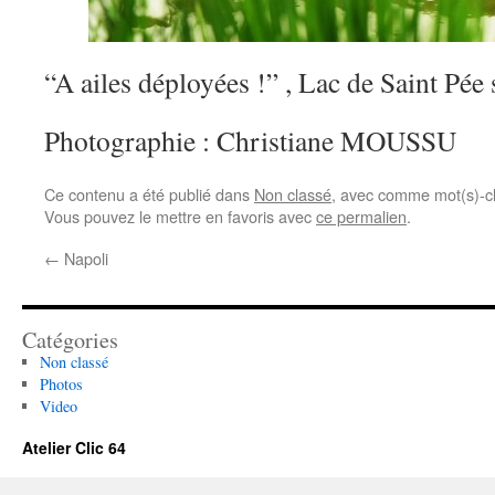
“A ailes déployées !” , Lac de Saint Pée
Photographie : Christiane MOUSSU
Ce contenu a été publié dans
Non classé
, avec comme mot(s)-c
Vous pouvez le mettre en favoris avec
ce permalien
.
←
Napoli
Catégories
Non classé
Photos
Video
Atelier Clic 64