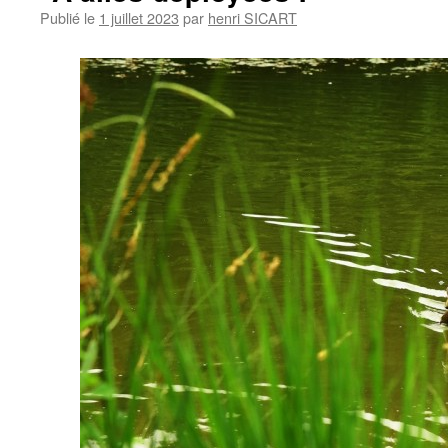
Publié le
1 juillet 2023
par
henri SICART