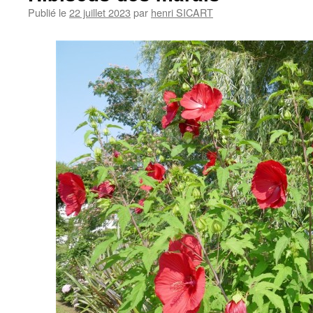
Publié le
22 juillet 2023
par
henri SICART