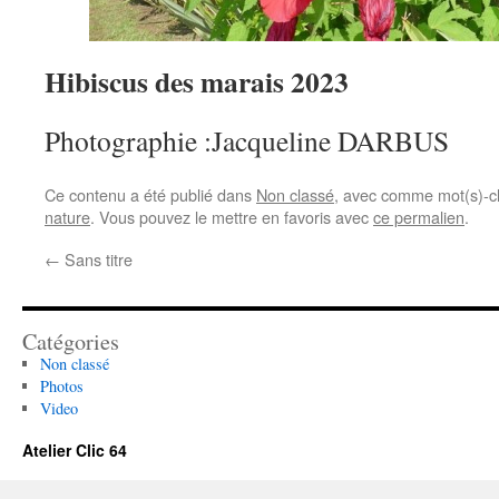
Hibiscus
des
marais
2023
Photographie :Jacqueline DARBUS
Ce contenu a été publié dans
Non classé
, avec comme mot(s)-c
nature
. Vous pouvez le mettre en favoris avec
ce permalien
.
←
Sans titre
Catégories
Non classé
Photos
Video
Atelier Clic 64