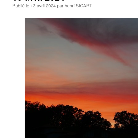
Publié le
13 avril 2024
par
henri SICART