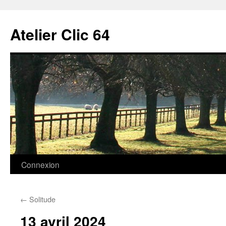
Aller
au
Atelier Clic 64
contenu
Connexion
←
Solitude
13 avril 2024