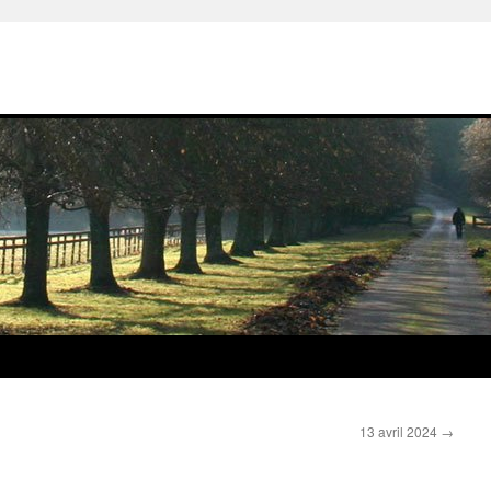
13 avril 2024
→