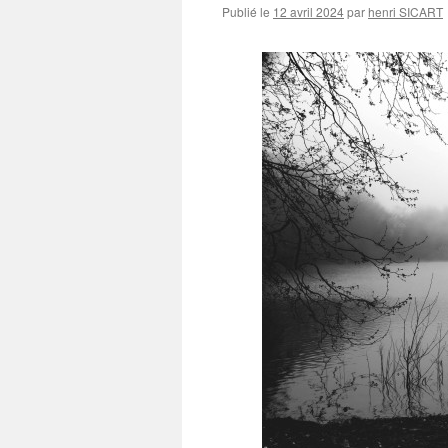
Publié le
12 avril 2024
par
henri SICART