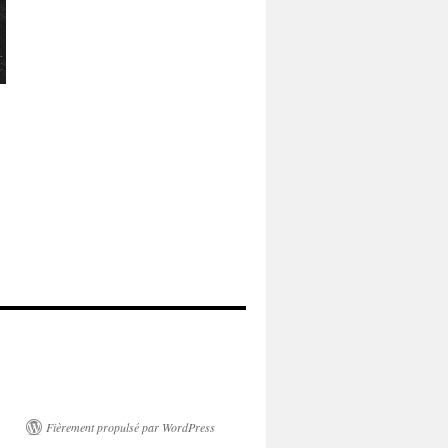
Fièrement propulsé par WordPress