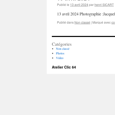
Publié le
13 avril 2024
par
henri SICART
13 avril 2024 Photographie :Jacq
Publié dans
Non classé
|
Marqué avec
co
Catégories
Non classé
Photos
Video
Atelier Clic 64