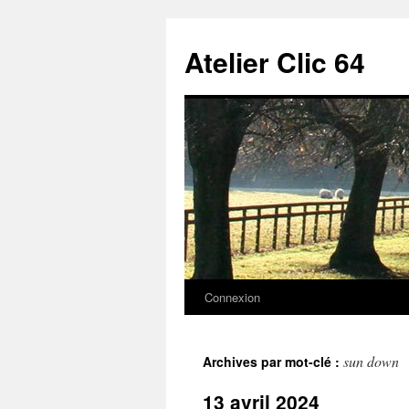
Aller
au
Atelier Clic 64
contenu
Connexion
sun down
Archives par mot-clé :
13 avril 2024