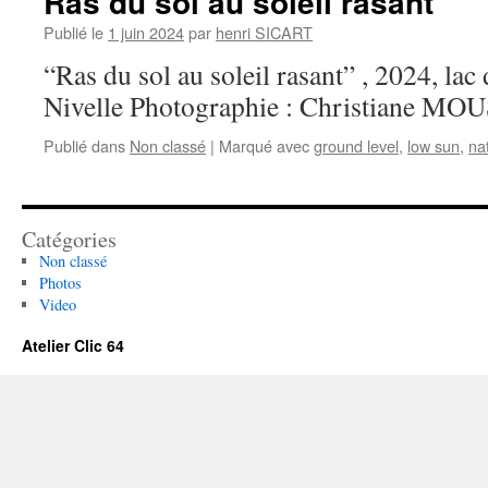
Ras du sol au soleil rasant
Publié le
1 juin 2024
par
henri SICART
“Ras du sol au soleil rasant” , 2024, lac
Nivelle Photographie : Christiane MO
Publié dans
Non classé
|
Marqué avec
ground level
,
low sun
,
na
Catégories
Non classé
Photos
Video
Atelier Clic 64