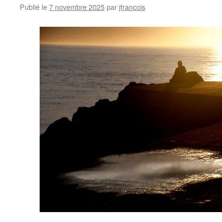
Publié le
7 novembre 2025
par
jfrancois