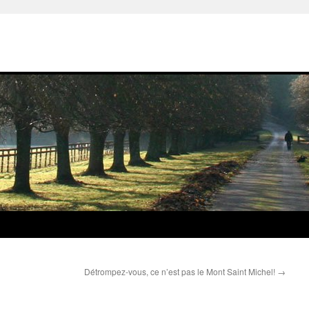
Détrompez-vous, ce n’est pas le Mont Saint Michel!
→