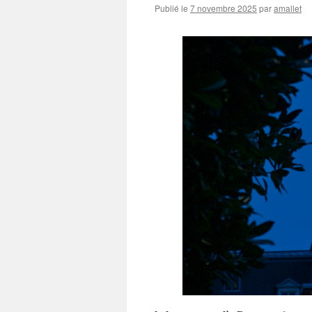
Publié le
7 novembre 2025
par
amallet