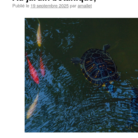
Publié le
19 septembre 2025
par
amallet