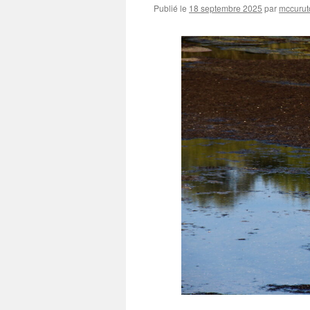
Publié le
18 septembre 2025
par
mccurut