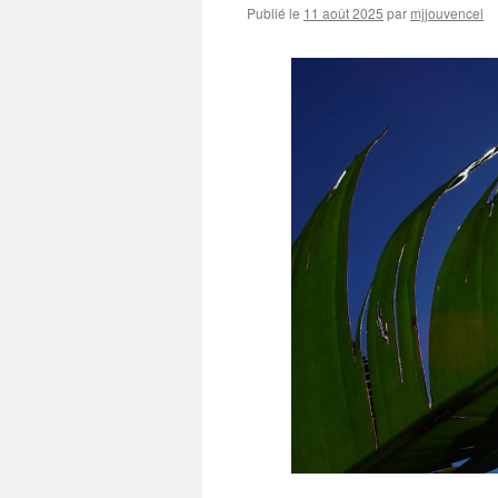
Publié le
11 août 2025
par
mjjouvencel