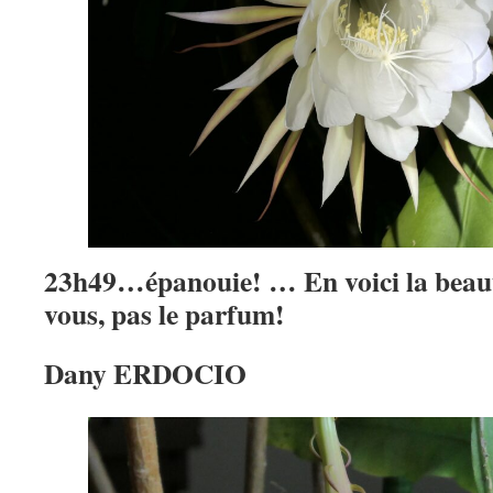
23h49…épanouie! … En voici la beaut
vous, pas le parfum!
Dany ERDOCIO