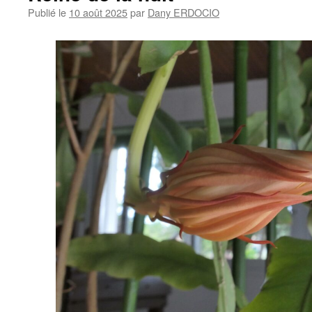
Publié le
10 août 2025
par
Dany ERDOCIO