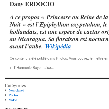
Dany ERDOCIO
A ce propos « Princesse ou Reine de la 
Nuit » est l’Epiphyllum oxypetalum, le
hollandais, est une espèce de cactus o
au Nicaragua. Sa floraison est nocturne
avant l’aube.
Wikipédia
Ce contenu a été publié dans
Photos
. Vous pouvez le mettre en
←
l’ Harmonie Bayonnaise…
Catégories
Non classé
Photos
Video