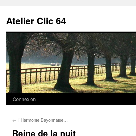
Aller
au
Atelier Clic 64
contenu
Connexion
←
l’ Harmonie Bayonnaise…
Reine de la nuit