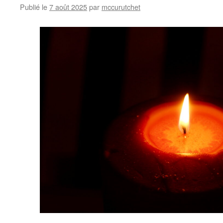
Publié le
7 août 2025
par
mccurutchet