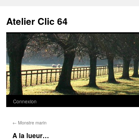
Aller
au
Atelier Clic 64
contenu
Connexion
←
Monstre marin
A la lueur…