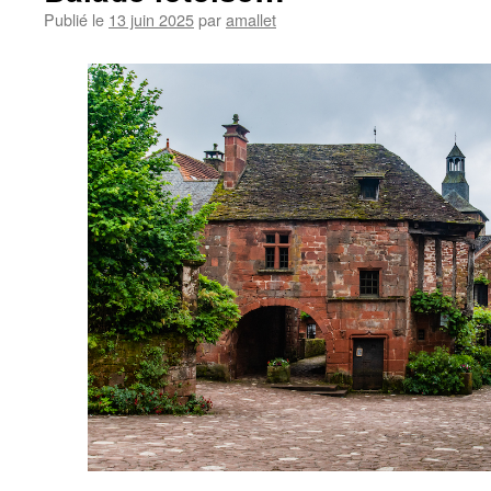
Publié le
13 juin 2025
par
amallet