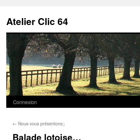
Aller
au
Atelier Clic 64
contenu
Connexion
←
Nous vous présentons;;
Balade lotoise…