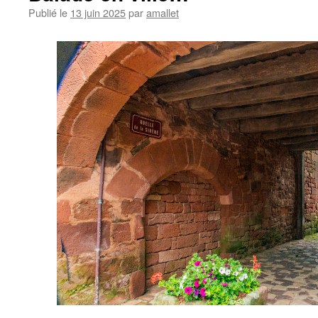
Publié le
13 juin 2025
par
amallet