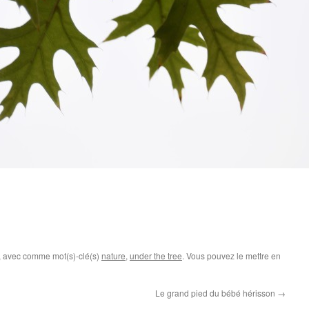
, avec comme mot(s)-clé(s)
nature
,
under the tree
. Vous pouvez le mettre en
Le grand pied du bébé hérisson
→