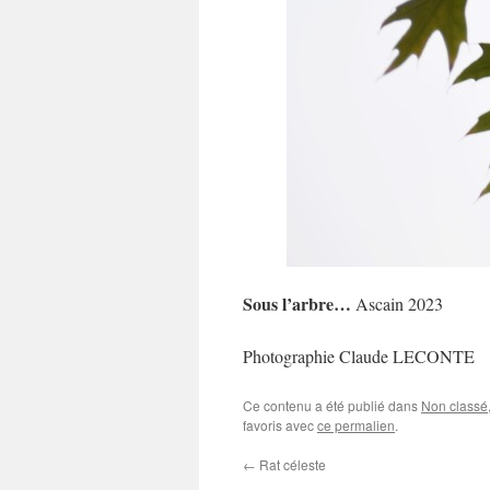
Sous l’arbre…
Ascain 2023
Photographie Claude LECONTE
Ce contenu a été publié dans
Non classé
favoris avec
ce permalien
.
←
Rat céleste