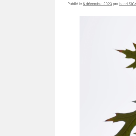
Publié le
6 décembre 2023
par
henri SI