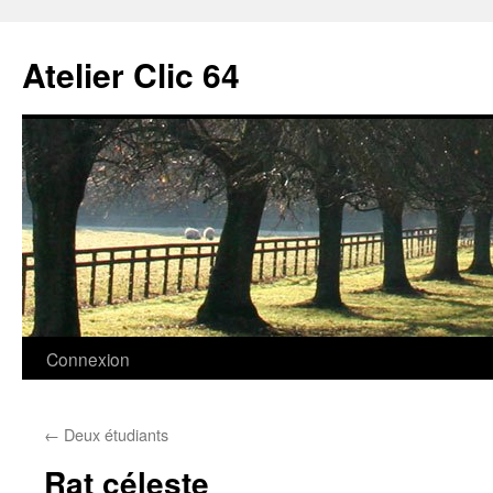
Aller
au
Atelier Clic 64
contenu
Connexion
←
Deux étudiants
Rat céleste