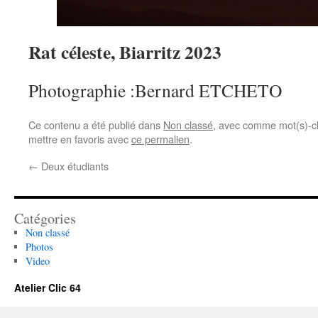
Rat céleste, Biarritz 2023
Photographie :Bernard ETCHETO
Ce contenu a été publié dans
Non classé
, avec comme mot(s)-c
mettre en favoris avec
ce permalien
.
←
Deux étudiants
Catégories
Non classé
Photos
Video
Atelier Clic 64