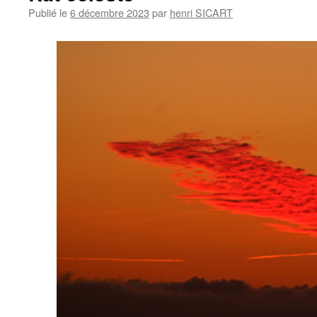
Publié le
6 décembre 2023
par
henri SICART