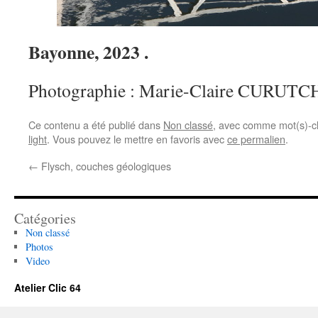
Bayonne, 2023 .
Photographie : Marie-Claire CURUT
Ce contenu a été publié dans
Non classé
, avec comme mot(s)-c
light
. Vous pouvez le mettre en favoris avec
ce permalien
.
←
Flysch, couches géologiques
Catégories
Non classé
Photos
Video
Atelier Clic 64