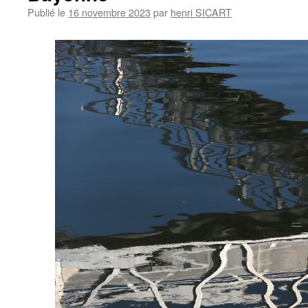
Publié le
16 novembre 2023
par
henri SICART