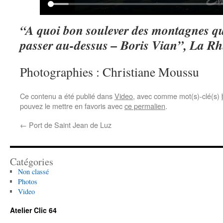
“A quoi bon soulever des montagnes qua
passer au-dessus – Boris Vian”, La R
Photographies : Christiane Moussu
Ce contenu a été publié dans
Video
, avec comme mot(s)-clé(s)
pouvez le mettre en favoris avec
ce permalien
.
←
Port de Saint Jean de Luz
Catégories
Non classé
Photos
Video
Atelier Clic 64