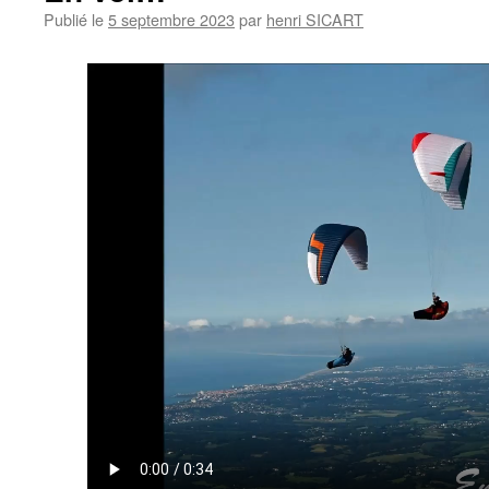
Publié le
5 septembre 2023
par
henri SICART