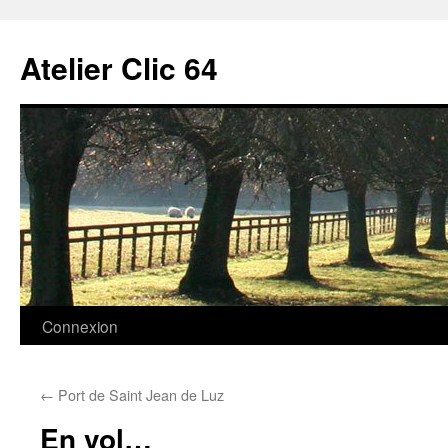
Aller
au
Atelier Clic 64
contenu
Connexion
←
Port de Saint Jean de Luz
En vol…