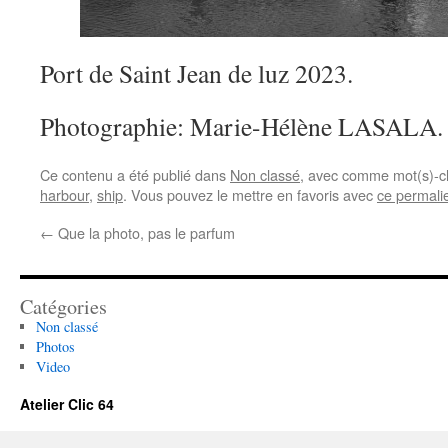
Port de Saint Jean de luz 2023.
Photographie: Marie-Hélène LASALA.
Ce contenu a été publié dans
Non classé
, avec comme mot(s)-c
harbour
,
ship
. Vous pouvez le mettre en favoris avec
ce permali
←
Que la photo, pas le parfum
Catégories
Non classé
Photos
Video
Atelier Clic 64