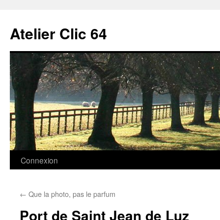
Aller
au
Atelier Clic 64
contenu
Connexion
←
Que la photo, pas le parfum
Port de Saint Jean de Luz