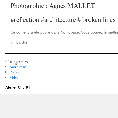
Photogrphie : Agnès MALLET
#reflection #architecture # broken lines
Ce contenu a été publié dans
Non classé
. Vous pouvez le mettr
←
Ibardin
Catégories
Non classé
Photos
Video
Atelier Clic 64