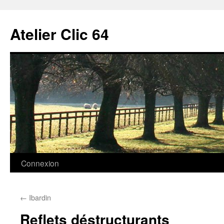
Aller
au
Atelier Clic 64
contenu
Connexion
←
Ibardin
Reflets déstructurants