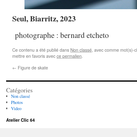
Seul, Biarritz, 2023
photographe : bernard etcheto
Ce contenu a été publié dans
Non classé
, avec comme mot(s)-c
mettre en favoris avec
ce permalien
.
←
Figure de skate
Catégories
Non classé
Photos
Video
Atelier Clic 64