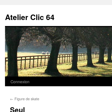
Aller
au
Atelier Clic 64
contenu
Connexion
←
Figure de skate
Seul