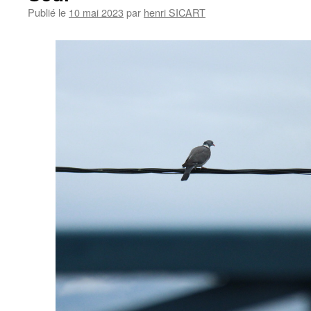
Publié le
10 mai 2023
par
henri SICART