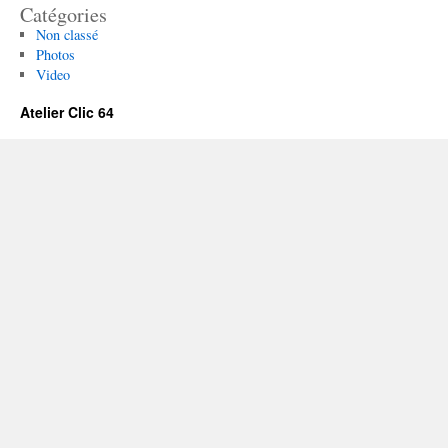
Catégories
Non classé
Photos
Video
Atelier Clic 64