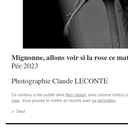
Mignonne, allons voir si la rose ce ma
Pée 2023
Photographie Claude LECONTE
Ce contenu a été publié dans
Non classé
, avec comme mot(s)-c
rose
. Vous pouvez le mettre en favoris avec
ce permalien
.
←
Seul