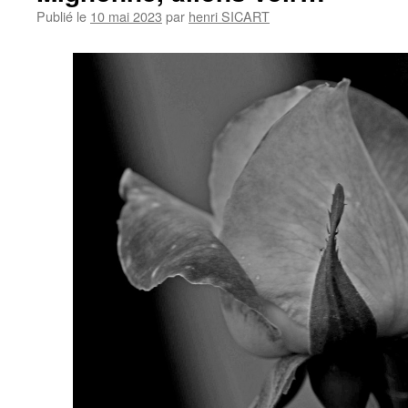
Publié le
10 mai 2023
par
henri SICART