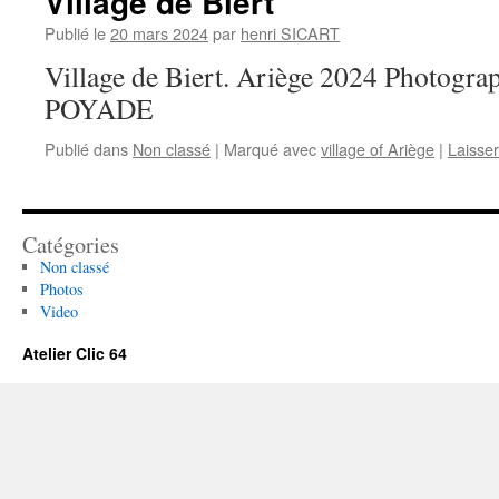
Village de Biert
Publié le
20 mars 2024
par
henri SICART
Village de Biert. Ariège 2024 Photogra
POYADE
Publié dans
Non classé
|
Marqué avec
village of Ariège
|
Laisse
Catégories
Non classé
Photos
Video
Atelier Clic 64