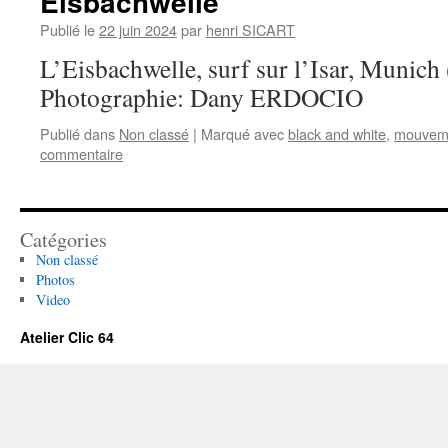
Eisbachwelle
Publié le
22 juin 2024
par
henri SICART
L’Eisbachwelle, surf sur l’Isar, Munich
Photographie: Dany ERDOCIO
Publié dans
Non classé
|
Marqué avec
black and white
,
mouvem
commentaire
Catégories
Non classé
Photos
Video
Atelier Clic 64