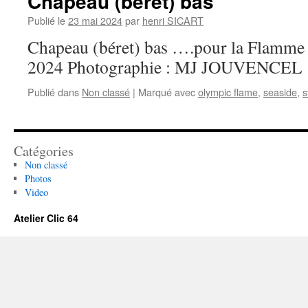
Chapeau (béret) bas
Publié le
23 mai 2024
par
henri SICART
Chapeau (béret) bas ….pour la Flamme
2024 Photographie : MJ JOUVENCEL
Publié dans
Non classé
|
Marqué avec
olympic flame
,
seaside
,
s
Catégories
Non classé
Photos
Video
Atelier Clic 64