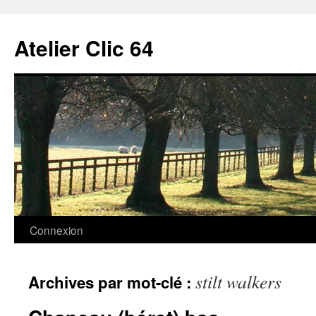
Aller
au
Atelier Clic 64
contenu
Connexion
stilt walkers
Archives par mot-clé :