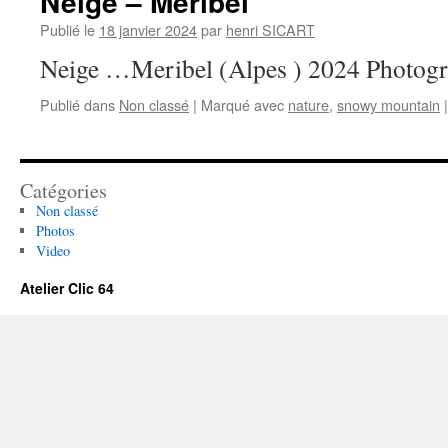
Neige – Meribel
Publié le
18 janvier 2024
par
henri SICART
Neige …Meribel (Alpes ) 2024 Photogr
Publié dans
Non classé
|
Marqué avec
nature
,
snowy mountain
|
Catégories
Non classé
Photos
Video
Atelier Clic 64