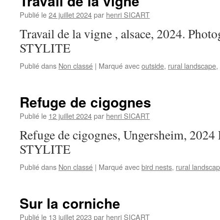
Travail de la vigne
Publié le
24 juillet 2024
par
henri SICART
Travail de la vigne , alsace, 2024. Phot
STYLITE
Publié dans
Non classé
|
Marqué avec
outside
,
rural landscape
,
Refuge de cigognes
Publié le
12 juillet 2024
par
henri SICART
Refuge de cigognes, Ungersheim, 2024 
STYLITE
Publié dans
Non classé
|
Marqué avec
bird nests
,
rural landsca
Sur la corniche
Publié le
13 juillet 2023
par
henri SICART