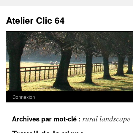
Aller
au
Atelier Clic 64
contenu
Connexion
rural landscape
Archives par mot-clé :