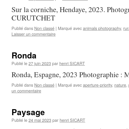
Sur la corniche, Hendaye, 2023. Photog
CURUTCHET
Publié dans
Non classé
|
Marqué avec
animals photography
,
rur
Laisser un commentaire
Ronda
Publié le
27 juin 2023
par
henri SICART
Ronda, Espagne, 2023 Photographie :
Publié dans
Non classé
|
Marqué avec
aperture-priority
,
nature
,
un commentaire
Paysage
Publié le
24 mai 2023
par
henri SICART