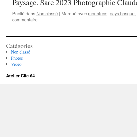
Paysage. Sare 2023 Photographie Cl
Publié dans
Non classé
|
Marqué avec
mountens
,
pays basque
,
commentaire
Catégories
Non classé
Photos
Video
Atelier Clic 64