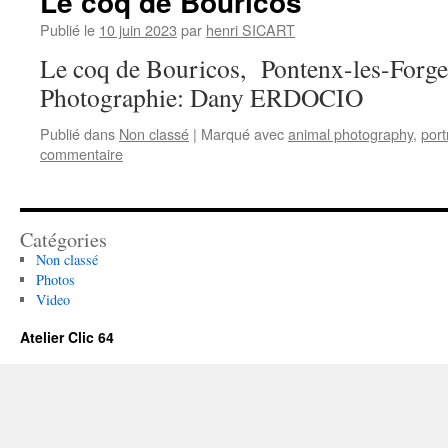
Le coq de Bouricos
Publié le
10 juin 2023
par
henri SICART
Le coq de Bouricos, Pontenx-les-Forge
Photographie: Dany ERDOCIO
Publié dans
Non classé
|
Marqué avec
animal photography
,
port
commentaire
Catégories
Non classé
Photos
Video
Atelier Clic 64